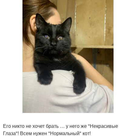
Его никто не хочет брать … у него же "Некрасивые
Глаза"! Всем нужен "Нормальный" кот!