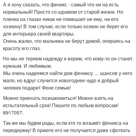
А я хочу сказать, что феникс - самый что ни на есть
нормальный! Просто со шрамом от старой жизни. Но
пленка на глазах никак не помешает ни ему, ни его
хозяину! В том случае, если только хозяин не берет его
для интерьера своей квартиры.
Очень жалко, что мальчика не берут домой, опираясь на
красоту его глаз.
Но мы не теряем надежду и верим, что кому-то он станет
нужным. И любимым.
Мы очень надеемся найти дом фениксу … шансов у него
мало, но вдруг случится новогоднее чудо и добрый
человек подарит Фене семью!
Можно приехать познакомиться! Можно взять на
испытательный срок! Пишите по любым вопросам!
8917057.
Так же мы будем рады, если кто то возьмёт феникса на
передержку! В приюте его не получается даже сфоткать