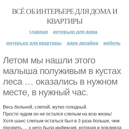
ВСЁ ОБ ИНТЕРЬЕРЕ ДЛЯ ДОМА И
КВАРТИРЫ
главная
интерьер для дома
интерьер для квартиры
идеи дизайна
мебель
Летом мы нашли этого
малыша полуживым в кустах
леса … оказались в нужном
месте, в нужный час.
Весь больной, слепой, жутко голодный.
Просто чудом он не остался слепым на всю жизнь!
Хотя шанс слепым остаться был в 3 раза больше, чем
прозреть … у него была инфекция, которая и повлияла