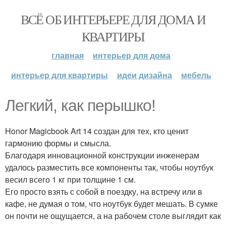
ВСЁ ОБ ИНТЕРЬЕРЕ ДЛЯ ДОМА И
КВАРТИРЫ
главная
интерьер для дома
интерьер для квартиры
идеи дизайна
мебель
Легкий, как перышко!
Honor Magicbook Art 14 создан для тех, кто ценит
гармонию формы и смысла.
Благодаря инновационной конструкции инженерам
удалось разместить все компоненты так, чтобы ноутбук
весил всего 1 кг при толщине 1 см.
Его просто взять с собой в поездку, на встречу или в
кафе, не думая о том, что ноутбук будет мешать. В сумке
он почти не ощущается, а на рабочем столе выглядит как