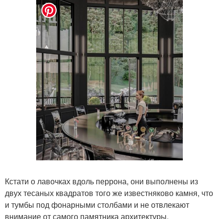
Кстати о лавочках вдоль перрона, они выполнены из
двух тесаных квадратов того же известняково камня, что
и тумбы под фонарными столбами и не отвлекают
внимание от самого памятника архитектуры.