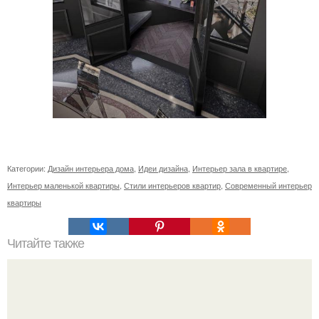
Категории:
Дизайн интерьера дома
,
Идеи дизайна
,
Интерьер зала в квартире
,
Интерьер маленькой квартиры
,
Стили интерьеров квартир
,
Современный интерьер
квартиры
Читайте также