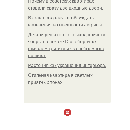
Почему в советских квартирах
ставили сразу две входные двери.
В сети продолжают обсуждать
изменения во внешности актрисы.
Детали решают всё: выход приянки
чопры на показе Dior обернулся
шквалом критики из-за небрежного
пошива.
Растения как украшения интерьера.
Стильная квартира в светлых
приятных тонах.