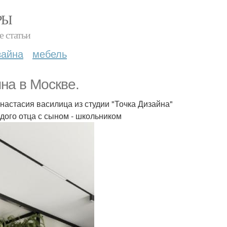
РЫ
е статьи
зайна
мебель
на в Москве.
настасия василица из студии "Точка Дизайна"
дого отца с сыном - школьником