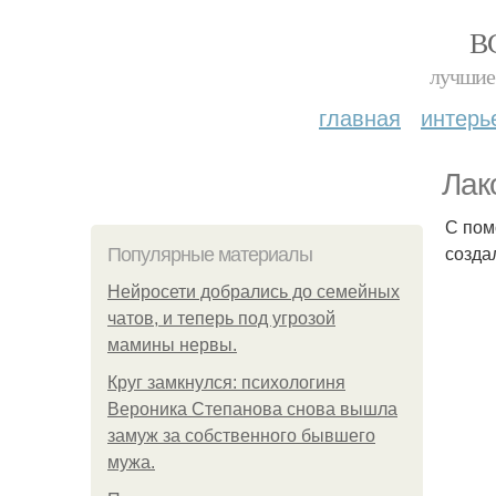
В
лучшие 
главная
интерь
Лак
С пом
созда
Популярные материалы
Нейросети добрались до семейных
чатов, и теперь под угрозой
мамины нервы.
Круг замкнулся: психологиня
Вероника Степанова снова вышла
замуж за собственного бывшего
мужа.