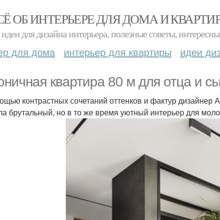
СЁ ОБ ИНТЕРЬЕРЕ ДЛЯ ДОМА И КВАРТИ
идеи для дизайна интерьера, полезные советы, интересны
ер для дома
интерьер для квартиры
идеи ди
оничная квартира 80 м для отца и сы
ощью контрастных сочетаний оттенков и фактур дизайнер А
ла брутальный, но в то же время уютный интерьер для моло