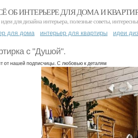
СЁ ОБ ИНТЕРЬЕРЕ ДЛЯ ДОМА И КВАРТИ
идеи для дизайна интерьера, полезные советы, интересны
ер для дома
интерьер для квартиры
идеи ди
ртирка с "Душой".
т от нашей подписчицы. С любовью к деталям