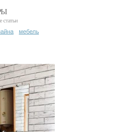
РЫ
е статьи
зайна
мебель