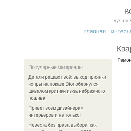
В
лучшие 
главная
интерь
Ква
Ремон
Популярные материалы
Детали решают всё: выход приянки
чопры на показе Dior обернулся
шквалом критики из-за небрежного
пошива.
Привет всем дизайнерам
интерьеров и не только!
Невеста без права выбора: как