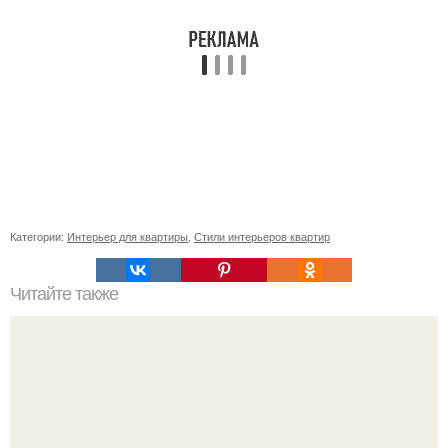
Категории:
Интерьер для квартиры
,
Стили интерьеров квартир
Читайте также