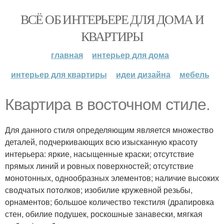
ВСЁ ОБ ИНТЕРЬЕРЕ ДЛЯ ДОМА И
КВАРТИРЫ
главная
интерьер для дома
интерьер для квартиры
идеи дизайна
мебель
Квартира в восточном стиле.
Для данного стиля определяющим является множество
деталей, подчеркивающих всю изысканную красоту
интерьера: яркие, насыщенные краски; отсутствие
прямых линий и ровных поверхностей; отсутствие
монотонных, однообразных элементов; наличие высоких
сводчатых потолков; изобилие кружевной резьбы,
орнаментов; большое количество текстиля (драпировка
стен, обилие подушек, роскошные занавески, мягкая