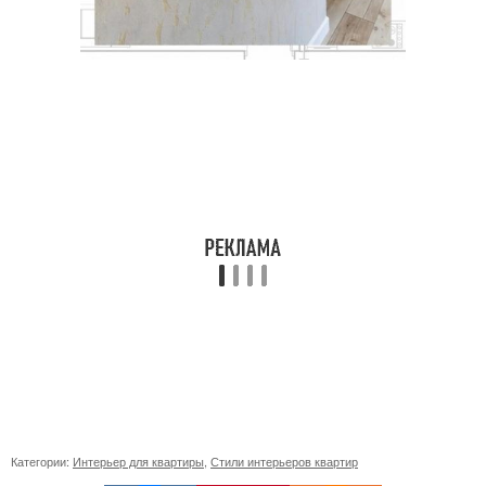
Категории:
Интерьер для квартиры
,
Стили интерьеров квартир