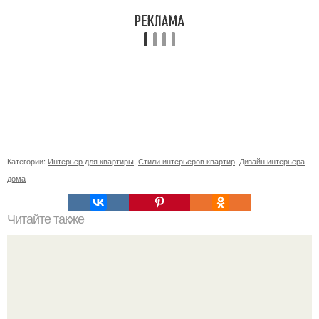
Категории:
Интерьер для квартиры
,
Стили интерьеров квартир
,
Дизайн интерьера
дома
Читайте также