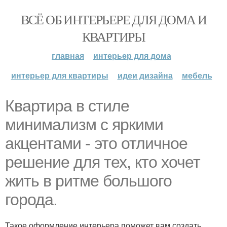
ВСЁ ОБ ИНТЕРЬЕРЕ ДЛЯ ДОМА И
КВАРТИРЫ
главная
интерьер для дома
интерьер для квартиры
идеи дизайна
мебель
Квартира в стиле
минимализм с яркими
акцентами - это отличное
решение для тех, кто хочет
жить в ритме большого
города.
Такое оформление интерьера поможет вам создать