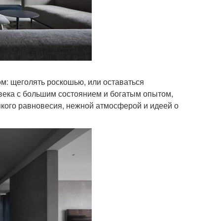
м: щеголять роскошью, или оставаться
века с большим состоянием и богатым опытом,
кого равновесия, нежной атмосферой и идеей о