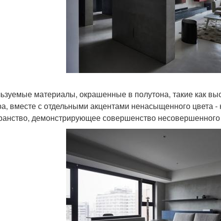
ьзуемые материалы, окрашенные в полутона, такие как выс
а, вместе с отдельными акцентами ненасыщенного цвета - к
ранство, демонстрирующее совершенство несовершенного 