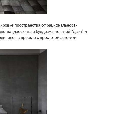
нировке пространства от рациональности
нства, даосизма и буддизма понятий "Дзэн" и
динился в проекте с простотой эстетики