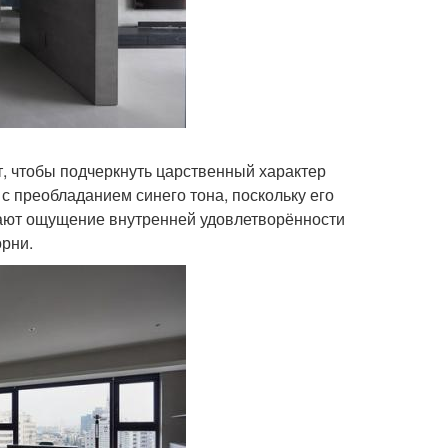
т, чтобы подчеркнуть царственный характер
с преобладанием синего тона, поскольку его
дают ощущение внутренней удовлетворённости
орни.