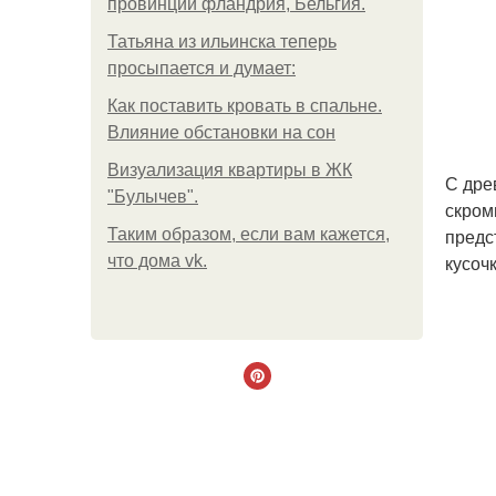
провинции фландрия, Бельгия.
Татьяна из ильинска теперь
просыпается и думает:
Как поставить кровать в спальне.
Влияние обстановки на сон
Визуализация квартиры в ЖК
С дре
"Булычев".
скром
предс
Таким образом, если вам кажется,
кусоч
что дома vk.