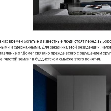
вних времён богатые и известные люди стоят перед выборо
ными и сдержанными. Для заказчика этой резиденции, чело
тавление о "Доме" связано прежде всего с ощущением хруп
ке "чистой земли" в буддистском смысле этого понятия.