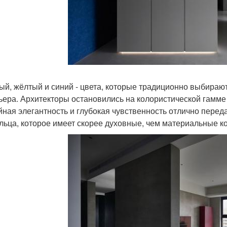
ый, жёлтый и синий - цвета, которые традиционно выбираю
ьера. Архитекторы остановились на колористической гамме 
йная элегантность и глубокая чувственность отлично пере
льца, которое имеет скорее духовные, чем материальные к