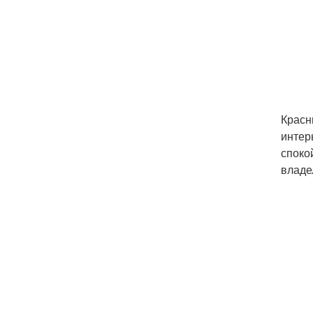
Красн
интер
споко
владе