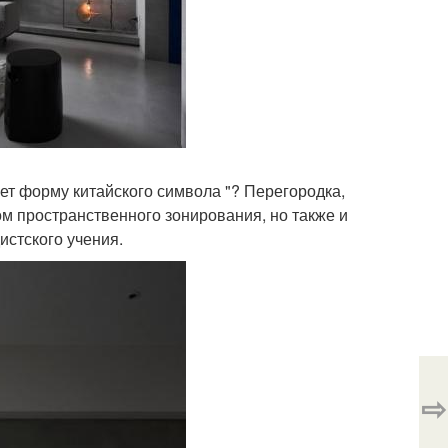
т форму китайского символа "? Перегородка,
м пространственного зонирования, но также и
истского учения.
⇨