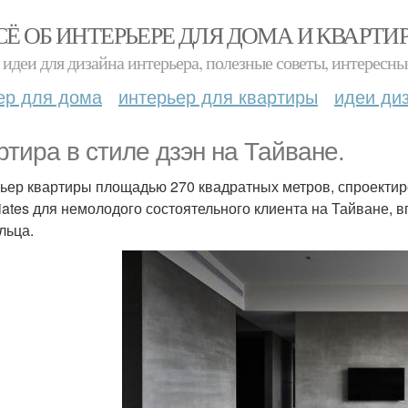
СЁ ОБ ИНТЕРЬЕРЕ ДЛЯ ДОМА И КВАРТИ
идеи для дизайна интерьера, полезные советы, интересны
ер для дома
интерьер для квартиры
идеи ди
ртира в стиле дзэн на Тайване.
ьер квартиры площадью 270 квадратных метров, спроектиров
iates для немолодого состоятельного клиента на Тайване, 
льца.