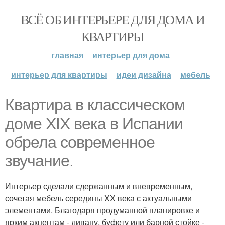
ВСЁ ОБ ИНТЕРЬЕРЕ ДЛЯ ДОМА И
КВАРТИРЫ
главная
интерьер для дома
интерьер для квартиры
идеи дизайна
мебель
Квартира в классическом
доме XIX века в Испании
обрела современное
звучание.
Интерьер сделали сдержанным и вневременным,
сочетая мебель середины XX века с актуальными
элементами. Благодаря продуманной планировке и
ярким акцентам - дивану, буфету или барной стойке -