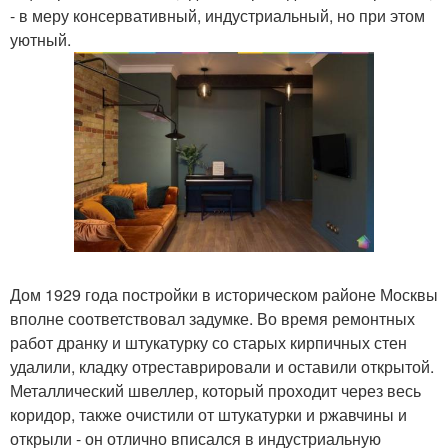
- в меру консервативный, индустриальный, но при этом
уютный.
Дом 1929 года постройки в историческом районе Москвы
вполне соответствовал задумке. Во время ремонтных
работ дранку и штукатурку со старых кирпичных стен
удалили, кладку отреставрировали и оставили открытой.
Металлический швеллер, который проходит через весь
коридор, также очистили от штукатурки и ржавчины и
открыли - он отлично вписался в индустриальную