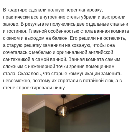
В квартире сделали полную перепланировку,
практически все внутренние стены убрали и выстроили
заново. В результате получились две отдельные спальни
и гостиная. Главной особенностью стала ванная комната
с окном и выходом на балкон. Его решили не остеклять,
а старую решетку заменили на кованую, чтобы она
сочеталась с мебелью и оригинальной английской
сантехникой в самой ванной. Ванная комната самым
сложным с инженерной точки зрения помещением
стала. Оказалось, что старые коммуникации заменить
невозможно, поэтому их спрятали в потайной люк, а в
стене спроектировали нишу.