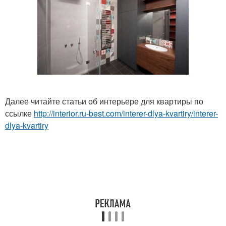
Далее читайте статьи об интерьере для квартиры по
ссылке
http://interior.ru-best.com/interer-dlya-kvartiry/interer-
dlya-kvartiry