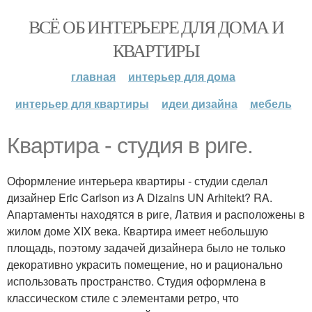
ВСЁ ОБ ИНТЕРЬЕРЕ ДЛЯ ДОМА И
КВАРТИРЫ
главная
интерьер для дома
интерьер для квартиры
идеи дизайна
мебель
Квартира - студия в риге.
Оформление интерьера квартиры - студии сделал
дизайнер Eric Carlson из A Dizains UN Arhitekt? RA.
Апартаменты находятся в риге, Латвия и расположены в
жилом доме XIX века. Квартира имеет небольшую
площадь, поэтому задачей дизайнера было не только
декоративно украсить помещение, но и рационально
использовать пространство. Студия оформлена в
классическом стиле с элементами ретро, что