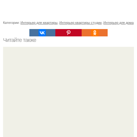
Категории:
Интерьер для квартиры
,
Интерьер квартиры студии
,
Интерьер для дома
Читайте также
Как вырастить банан дома.