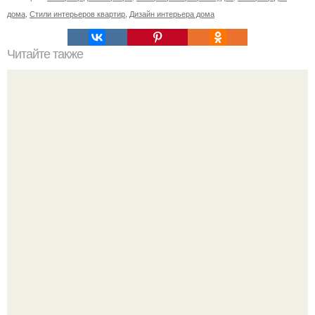
дома
,
Стили интерьеров квартир
,
Дизайн интерьера дома
Читайте также
Дизайн и планировка ванной на 5 кв.