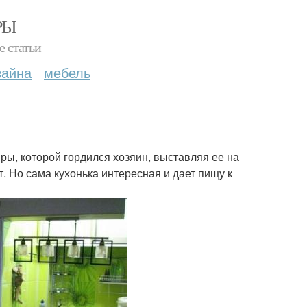
РЫ
е статьи
зайна
мебель
ры, которой гордился хозяин, выставляя ее на
т. Но сама кухонька интересная и дает пищу к