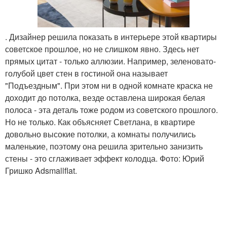
. Дизайнер решила показать в интерьере этой квартиры
советское прошлое, но не слишком явно. Здесь нет
прямых цитат - только аллюзии. Например, зеленовато-
голубой цвет стен в гостиной она называет
"Подъездным". При этом ни в одной комнате краска не
доходит до потолка, везде оставлена широкая белая
полоса - эта деталь тоже родом из советского прошлого.
Но не только. Как объясняет Светлана, в квартире
довольно высокие потолки, а комнаты получились
маленькие, поэтому она решила зрительно занизить
стены - это сглаживает эффект колодца. Фото: Юрий
Гришко Adsmallflat.