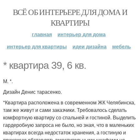
ВСЁ ОБ ИНТЕРЬЕРЕ ДЛЯ ДОМА И
КВАРТИРЫ
главная
интерьер для дома
интерьер для квартиры
идеи дизайна
мебель
* квартира 39, 6 кв.
М. *.
Дизайн Денис тарасенко.
"Квартира расположена в современном ЖК Челябинска,
там же живут и сами заказчики. Требовалось сделать
комфортную квартиру со спальней и гостиной. Выделить
гардеробную запроса не было, но зная, что в маленьких
квартирах всегда недостаток хранения, а гостиную и
прихожую обставлять вместительными шкафами не