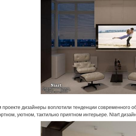
м проекте дизайнеры воплотили тенденции современного об
ртном, уютном, тактильно приятном интерьере. Niart диза