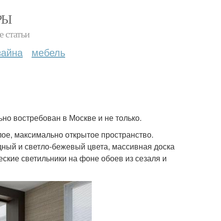
РЫ
е статьи
зайна
мебель
ьно востребован в Москве и не только.
лое, максимально открытое пространство.
дный и светло-бежевый цвета, массивная доска
ские светильники на фоне обоев из сезаля и