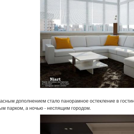
асным дополнением стало панорамное остекление в гостин
ым парком, а ночью - неспящим городом.