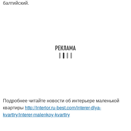
балтийский.
Подробнее читайте новости об интерьере маленькой
квартиры
http://interior.ru-best.com/interer-dlya-
kvartiry/interer-malenkoy-kvartiry