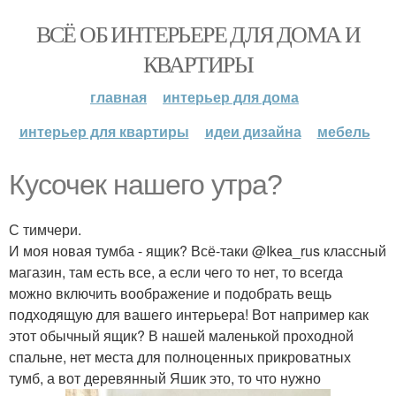
ВСЁ ОБ ИНТЕРЬЕРЕ ДЛЯ ДОМА И
КВАРТИРЫ
главная
интерьер для дома
интерьер для квартиры
идеи дизайна
мебель
Кусочек нашего утра?
С тимчери.
И моя новая тумба - ящик? Всё-таки @Ikea_rus классный
магазин, там есть все, а если чего то нет, то всегда
можно включить воображение и подобрать вещь
подходящую для вашего интерьера! Вот например как
этот обычный ящик? В нашей маленькой проходной
спальне, нет места для полноценных прикроватных
тумб, а вот деревянный Яшик это, то что нужно