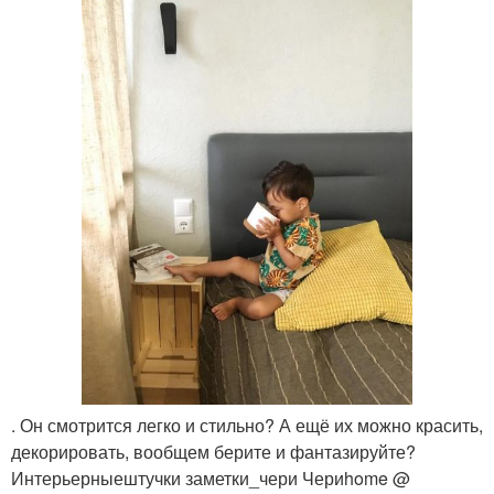
. Он смотрится легко и стильно? А ещё их можно красить,
декорировать, вообщем берите и фантазируйте?
Интерьерныештучки заметки_чери Чериhome @