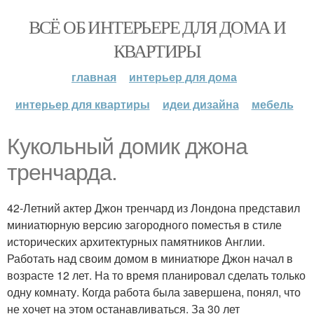
ВСЁ ОБ ИНТЕРЬЕРЕ ДЛЯ ДОМА И
КВАРТИРЫ
главная
интерьер для дома
интерьер для квартиры
идеи дизайна
мебель
Кукольный домик джона
тренчарда.
42-Летний актер Джон тренчард из Лондона представил
миниатюрную версию загородного поместья в стиле
исторических архитектурных памятников Англии.
Работать над своим домом в миниатюре Джон начал в
возрасте 12 лет. На то время планировал сделать только
одну комнату. Когда работа была завершена, понял, что
не хочет на этом останавливаться. За 30 лет