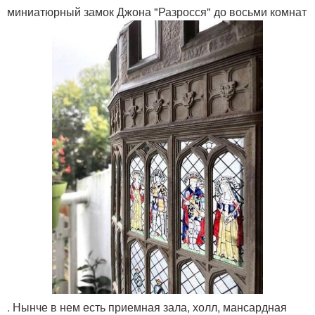
миниатюрный замок Джона "Разросся" до восьми комнат
. Нынче в нем есть приемная зала, холл, мансардная