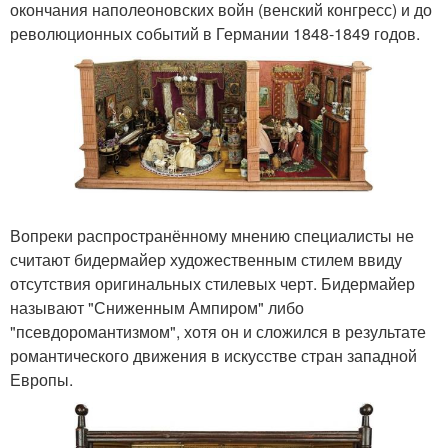
окончания наполеоновских войн (венский конгресс) и до
революционных событий в Германии 1848-1849 годов.
Вопреки распространённому мнению специалисты не
считают бидермайер художественным стилем ввиду
отсутствия оригинальных стилевых черт. Бидермайер
называют "Сниженным Ампиром" либо
"псевдоромантизмом", хотя он и сложился в результате
романтического движения в искусстве стран западной
Европы.