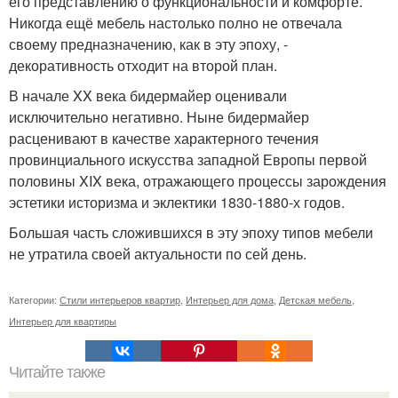
его представлению о функциональности и комфорте.
Никогда ещё мебель настолько полно не отвечала
своему предназначению, как в эту эпоху, -
декоративность отходит на второй план.
В начале XX века бидермайер оценивали
исключительно негативно. Ныне бидермайер
расценивают в качестве характерного течения
провинциального искусства западной Европы первой
половины XIX века, отражающего процессы зарождения
эстетики историзма и эклектики 1830-1880-х годов.
Большая часть сложившихся в эту эпоху типов мебели
не утратила своей актуальности по сей день.
Категории:
Стили интерьеров квартир
,
Интерьер для дома
,
Детская мебель
,
Интерьер для квартиры
Читайте также