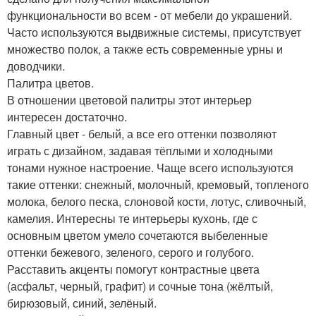
функциональности во всем - от мебели до украшений.
Часто используются выдвижные системы, присутствует
множество полок, а также есть современные урны и
доводчики.
Палитра цветов.
В отношении цветовой палитры этот интерьер
интересен достаточно.
Главный цвет - белый, а все его оттенки позволяют
играть с дизайном, задавая тёплыми и холодными
тонами нужное настроение. Чаще всего используются
такие оттенки: снежный, молочный, кремовый, топленого
молока, белого песка, слоновой кости, лотус, сливочный,
камелия. Интересны те интерьеры кухонь, где с
основным цветом умело сочетаются выбеленные
оттенки бежевого, зеленого, серого и голубого.
Расставить акценты помогут контрастные цвета
(асфальт, черный, графит) и сочные тона (жёлтый,
бирюзовый, синий, зелёный.