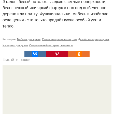
Эталон: белый потолок, гладкие светлые поверхности,
белоснежный или яркий фартук и пол под выбеленное
дерево или плитку. Функциональная мебель и изобилие
освещения - это то, что придаёт кухне особый уют и
тепло.
Категории:
Мебель для кухни
,
Стили интерьеров квартир
,
Дизайн интерьера дома
,
Интерьер для дома
,
Современный интерьер квартиры
Читайте также
Васту по цветам. Секреты васту: цветовая гамма для
комнат.