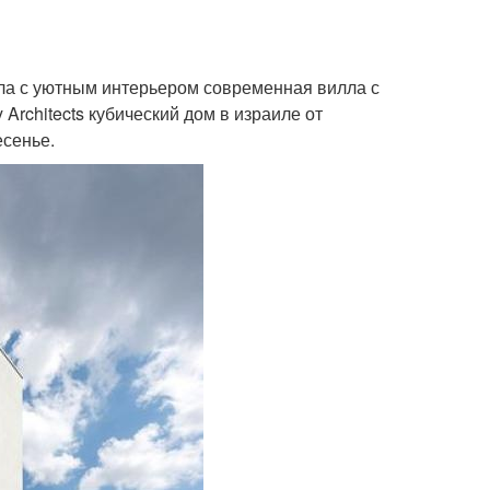
ла с уютным интерьером современная вилла с
Architects кубический дом в израиле от
есенье.