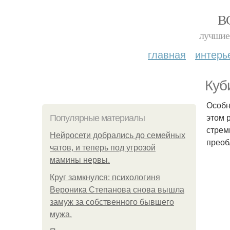
В
лучшие 
главная
интерь
Куб
Особн
этом 
Популярные материалы
стрем
Нейросети добрались до семейных
преоб
чатов, и теперь под угрозой
мамины нервы.
Круг замкнулся: психологиня
Вероника Степанова снова вышла
замуж за собственного бывшего
мужа.