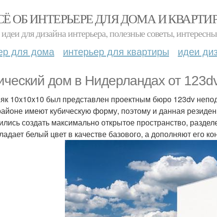
СЁ ОБ ИНТЕРЬЕРЕ ДЛЯ ДОМА И КВАРТИ
идеи для дизайна интерьера, полезные советы, интересны
ер для дома
интерьер для квартиры
идеи ди
ический дом в Нидерландах от 123dv
як 10x10x10 был представлен проектным бюро 123dv непода
районе имеют кубическую форму, поэтому и данная резиден
ились создать максимально открытое пространство, разделе
ладает белый цвет в качестве базового, а дополняют его ко