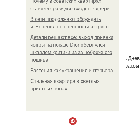
Почему в советских квартирах
ставили сразу две входные двери.
В сети продолжают обсуждать
изменения во внешности актрисы.
Детали решают всё: выход приянки
чопры на показе Dior обернулся
шквалом критики из-за небрежного
. Дне
пошива.
закры
Растения как украшения интерьера.
Стильная квартира в светлых
приятных тонах.