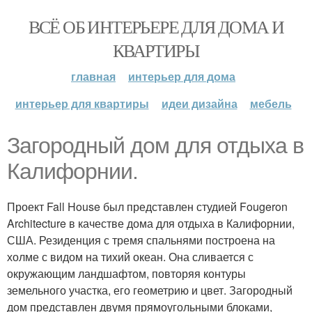
ВСЁ ОБ ИНТЕРЬЕРЕ ДЛЯ ДОМА И
КВАРТИРЫ
главная
интерьер для дома
интерьер для квартиры
идеи дизайна
мебель
Загородный дом для отдыха в
Калифорнии.
Проект Fall House был представлен студией Fougeron
Architecture в качестве дома для отдыха в Калифорнии,
США. Резиденция с тремя спальнями построена на
холме с видом на тихий океан. Она сливается с
окружающим ландшафтом, повторяя контуры
земельного участка, его геометрию и цвет. Загородный
дом представлен двумя прямоугольными блоками,