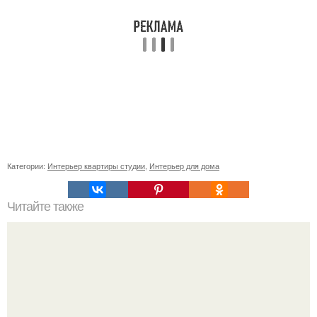
Категории:
Интерьер квартиры студии
,
Интерьер для дома
Читайте также