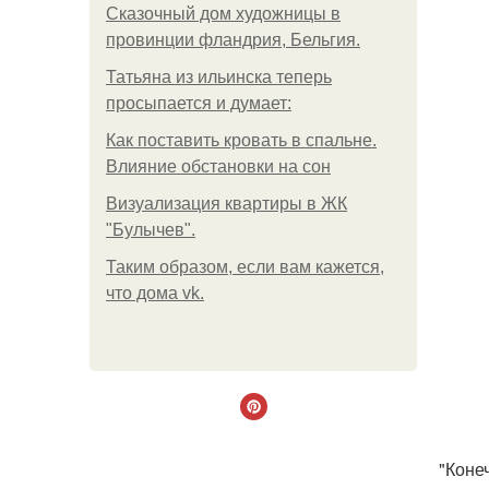
Сказочный дом художницы в
провинции фландрия, Бельгия.
Татьяна из ильинска теперь
просыпается и думает:
Как поставить кровать в спальне.
Влияние обстановки на сон
Визуализация квартиры в ЖК
"Булычев".
Таким образом, если вам кажется,
что дома vk.
"Коне