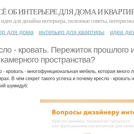
СЁ ОБ ИНТЕРЬЕРЕ ДЛЯ ДОМА И КВАРТИ
идеи для дизайна интерьера, полезные советы, интересны
ер для дома
интерьер для квартиры
идеи ди
сло - кровать. Пережиток прошлого
 камерного пространства?
о - кровать - многофункциональная мебель, которая много 
ирах. В чём секрет такого успеха и почему кресло - кровать
ий шумидуб: