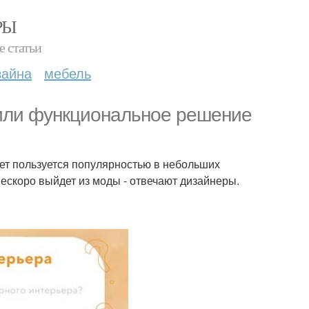
РЫ
е статьи
зайна
мебель
 или функциональное решение
лет пользуется популярностью в небольших
 нескоро выйдет из моды - отвечают дизайнеры.