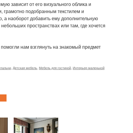
ямую зависит от его визуального облика и
и, грамотно подобранным текстилем и
р, а наоборот добавить ему дополнительную
 небольших пространствах или там, где хочется
 помогли нам взглянуть на знакомый предмет
спальни
,
Детская мебель
,
Мебель для гостиной
,
Интерьер маленькой