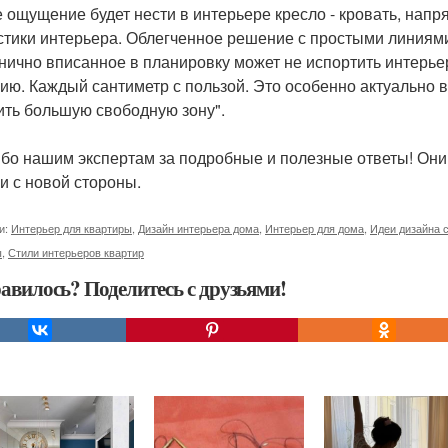
е ощущение будет нести в интерьере кресло - кровать, напр
стики интерьера. Облегченное решение с простыми линиям
нично вписанное в планировку может не испортить интерье
ию. Каждый сантиметр с пользой. Это особенно актуально в
ить большую свободную зону".
бо нашим экспертам за подробные и полезные ответы! Они
и с новой стороны.
и:
Интерьер для квартиры
,
Дизайн интерьера дома
,
Интерьер для дома
,
Идеи дизайна 
ы
,
Стили интерьеров квартир
авилось? Поделитесь с друзьями!