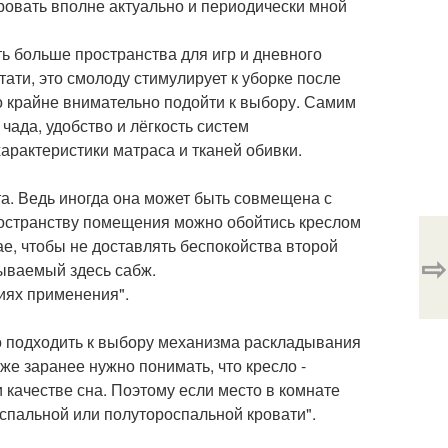
 кровать вполне актуально и периодически мной
ь больше пространства для игр и дневного
ати, это смолоду стимулирует к уборке после
о крайне внимательно подойти к выбору. Самим
чада, удобство и лёгкость систем
арактеристики матраса и тканей обивки.
а. Ведь иногда она может быть совмещена с
пространству помещения можно обойтись креслом
чае, чтобы не доставлять беспокойства второй
⇨
сываемый здесь сабж.
иях применения".
но подходить к выбору механизма раскладывания
е заранее нужно понимать, что кресло -
 качестве сна. Поэтому если место в комнате
оспальной или полутороспальной кровати".