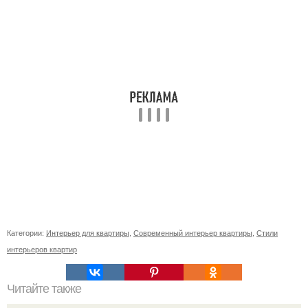
Категории:
Интерьер для квартиры
,
Современный интерьер квартиры
,
Стили
интерьеров квартир
Читайте также