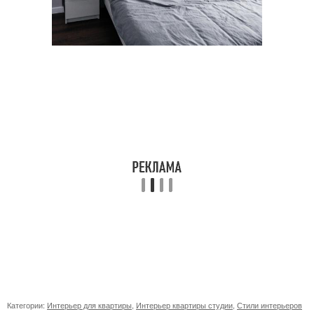
Категории:
Интерьер для квартиры
,
Интерьер квартиры студии
,
Стили интерьеров