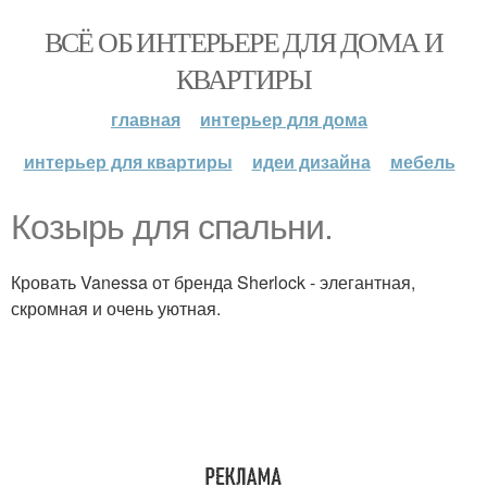
ВСЁ ОБ ИНТЕРЬЕРЕ ДЛЯ ДОМА И
КВАРТИРЫ
главная
интерьер для дома
интерьер для квартиры
идеи дизайна
мебель
Козырь для спальни.
Кровать Vanessa от бренда Sherlock - элегантная,
скромная и очень уютная.