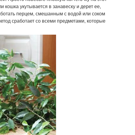
и кошка укутывается в занавеску и дерет ее,
аботать перцем, смешанным с водой или соком
метод сработает со всеми предметами, которые