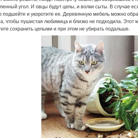
ленный угол. И овцы будут целы, и волки сыты. В случае есл
о подшейте и укоротите ее. Деревянную мебель можно обр
а, чтобы пушистая любимица и близко не подходила. Этот 
тите сохранить целыми и при этом не убирать подальше.