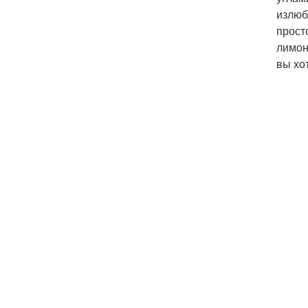
излюб
прост
лимон
вы хо