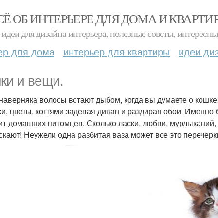
СЁ ОБ ИНТЕРЬЕРЕ ДЛЯ ДОМА И КВАРТИ
идеи для дизайна интерьера, полезные советы, интересны
ер для дома
интерьер для квартиры
идеи ди
ки и вещи.
 наверняка волосы встают дыбом, когда вы думаете о кошке,
ки, цветы, когтями задевая диван и раздирая обои. Именно
ит домашних питомцев. Сколько ласки, любви, мурлыканий,
скают! Неужели одна разбитая ваза может все это перечерк