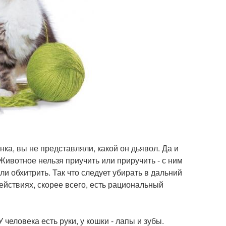
нка, вы не представляли, какой он дьявол. Да и
Животное нельзя приучить или приручить - с ним
и обхитрить. Так что следует убирать в дальний
ействиях, скорее всего, есть рациональный
 человека есть руки, у кошки - лапы и зубы.