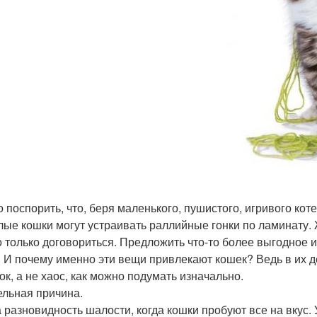
 поспорить, что, беря маленького, пушистого, игривого коте
лые кошки могут устраивать раллийные гонки по ламинату. 
 только договориться. Предложить что-то более выгодное ил
 И почему именно эти вещи привлекают кошек? Ведь в их д
ок, а не хаос, как можно подумать изначально.
ельная причина.
 разновидность шалости, когда кошки пробуют все на вкус. У