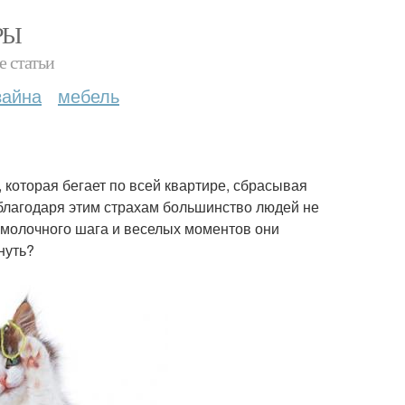
РЫ
е статьи
зайна
мебель
 которая бегает по всей квартире, сбрасывая
 благодаря этим страхам большинство людей не
 молочного шага и веселых моментов они
нуть?