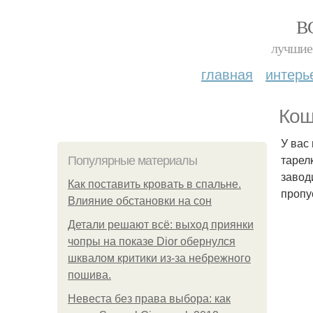
В
лучшие 
главная
интерь
Кош
У вас
тарел
Популярные материалы
завод
Как поставить кровать в спальне.
пропу
Влияние обстановки на сон
Детали решают всё: выход приянки
чопры на показе Dior обернулся
шквалом критики из-за небрежного
пошива.
Невеста без права выбора: как