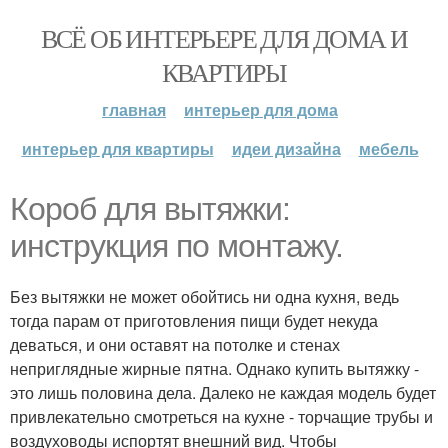
ВСЁ ОБ ИНТЕРЬЕРЕ ДЛЯ ДОМА И
КВАРТИРЫ
главная
интерьер для дома
интерьер для квартиры
идеи дизайна
мебель
Короб для вытяжки:
инструкция по монтажу.
Без вытяжки не может обойтись ни одна кухня, ведь
тогда парам от приготовления пищи будет некуда
деваться, и они оставят на потолке и стенах
неприглядные жирные пятна. Однако купить вытяжку -
это лишь половина дела. Далеко не каждая модель будет
привлекательно смотреться на кухне - торчащие трубы и
воздуховоды испортят внешний вид. Чтобы