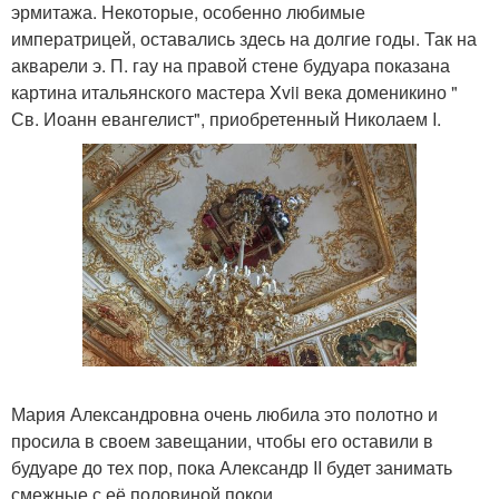
эрмитажа. Некоторые, особенно любимые
императрицей, оставались здесь на долгие годы. Так на
акварели э. П. гау на правой стене будуара показана
картина итальянского мастера Xvii века доменикино "
Св. Иоанн евангелист", приобретенный Николаем I.
Мария Александровна очень любила это полотно и
просила в своем завещании, чтобы его оставили в
будуаре до тех пор, пока Александр II будет занимать
смежные с её половиной покои.