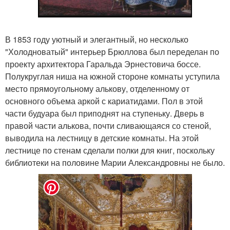
В 1853 году уютный и элегантный, но несколько
"Холодноватый" интерьер Брюллова был переделан по
проекту архитектора Гаральда Эрнестовича боссе.
Полукруглая ниша на южной стороне комнаты уступила
место прямоугольному алькову, отделенному от
основного объема аркой с кариатидами. Пол в этой
части будуара был приподнят на ступеньку. Дверь в
правой части алькова, почти сливающаяся со стеной,
выводила на лестницу в детские комнаты. На этой
лестнице по стенам сделали полки для книг, поскольку
библиотеки на половине Марии Александровны не было.