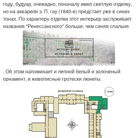
году, будуар, очевидно, поначалу имел светлую отделку,
но на акварели э. П. гау (1840-е) предстает уже в синих
тонах. По характеру отделки этот интерьер заслуживает
названия "Ренессансного" больше, чем синяя спальня
. Об этом напоминает и лепной белый и золоченый
орнамент, и живописные гротески люнеты.