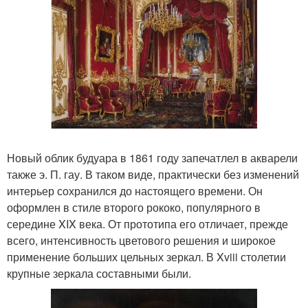
Новый облик будуара в 1861 году запечатлел в акварели
также э. П. гау. В таком виде, практически без изменений
интерьер сохранился до настоящего времени. Он
оформлен в стиле второго рококо, популярного в
середине XIX века. От прототипа его отличает, прежде
всего, интенсивность цветового решения и широкое
применение больших цельных зеркал. В Xviii столетии
крупные зеркала составными были.