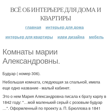
ВСЁ ОБ ИНТЕРЬЕРЕ ДЛЯ ДОМА И
КВАРТИРЫ
главная
интерьер для дома
интерьер для квартиры
идеи дизайна
мебель
Комнаты марии
Александровны.
Будуар ( номер 306).
Небольшая комната, следующая за спальной, имела
еще одно название - малый кабинет.
Это о нем Мария Александровна писала к брату карлу в
1842 году: "…мой маленький серый с розовым будуар
…". Оформленный по проекту а. П. Брюллова в 1841