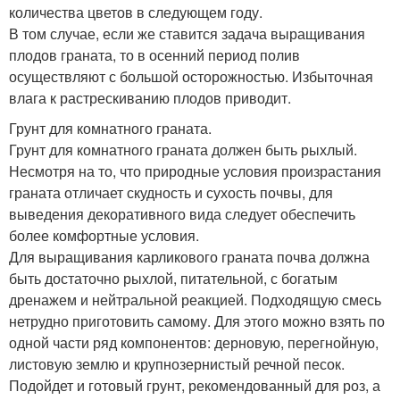
количества цветов в следующем году.
В том случае, если же ставится задача выращивания
плодов граната, то в осенний период полив
осуществляют с большой осторожностью. Избыточная
влага к растрескиванию плодов приводит.
Грунт для комнатного граната.
Грунт для комнатного граната должен быть рыхлый.
Несмотря на то, что природные условия произрастания
граната отличает скудность и сухость почвы, для
выведения декоративного вида следует обеспечить
более комфортные условия.
Для выращивания карликового граната почва должна
быть достаточно рыхлой, питательной, с богатым
дренажем и нейтральной реакцией. Подходящую смесь
нетрудно приготовить самому. Для этого можно взять по
одной части ряд компонентов: дерновую, перегнойную,
листовую землю и крупнозернистый речной песок.
Подойдет и готовый грунт, рекомендованный для роз, а