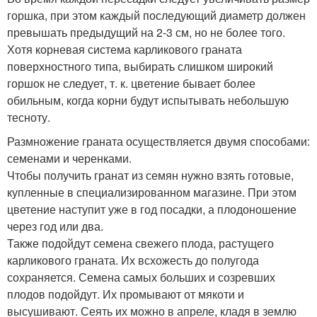
горшка, при этом каждый последующий диаметр должен
превышать предыдущий на 2-3 см, но не более того.
Хотя корневая система карликового граната
поверхностного типа, выбирать слишком широкий
горшок не следует, т. к. цветение бывает более
обильным, когда корни будут испытывать небольшую
тесноту.
Размножение граната осуществляется двумя способами:
семенами и черенками.
Чтобы получить гранат из семян нужно взять готовые,
купленные в специализированном магазине. При этом
цветение наступит уже в год посадки, а плодоношение
через год или два.
Также подойдут семена свежего плода, растущего
карликового граната. Их всхожесть до полугода
сохраняется. Семена самых больших и созревших
плодов подойдут. Их промывают от мякоти и
высушивают. Сеять их можно в апреле, кладя в землю