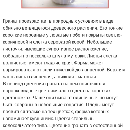
Гранат произрастает в природных условиях в виде
обильно ветвящегося древесного растения. Его тонкие
короткие неровные угловатые побеги покрыты светло-
коричневой и слегка сероватой корой. Небольшие
листочки, имеющие супротивное расположение,
собраны по несколько штук в мутовки. Листья слегка
волнистые, имеют гладкие края. Форма может
варьироваться от эллиптической до ланцетной. Верхняя
часть листа глянцевая, а нижняя - матовая.
В период цветения граната на нем появляются
воронковидные цветочки алого цвета на коротких
цветоножках. Чаще они бывают одиночные, но могут
быть собраны в небольшие соцветия. Плоды могут
появиться только на тех цветках, форма которых
напоминает кувшинчик. Цветки стерильны
колокольчатого типа. Цветение граната в естественной