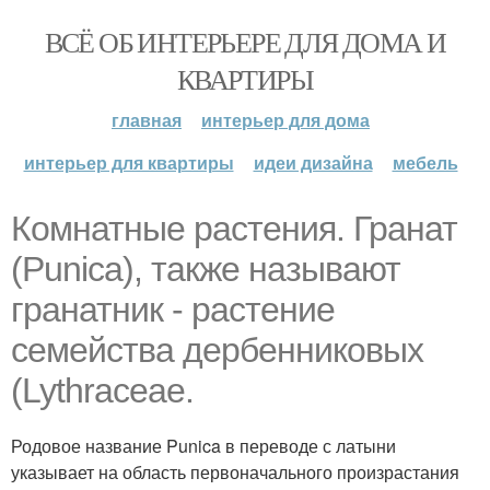
ВСЁ ОБ ИНТЕРЬЕРЕ ДЛЯ ДОМА И
КВАРТИРЫ
главная
интерьер для дома
интерьер для квартиры
идеи дизайна
мебель
Комнатные растения. Гранат
(Punica), также называют
гранатник - растение
семейства дербенниковых
(Lythraceae.
Родовое название Punica в переводе с латыни
указывает на область первоначального произрастания