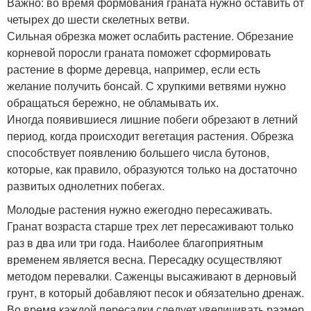
Важно: во время формования граната нужно оставить от
четырех до шести скелетных ветви.
Сильная обрезка может ослабить растение. Обрезание
корневой поросли граната поможет сформировать
растение в форме деревца, например, если есть
желание получить бонсай. С хрупкими ветвями нужно
обращаться бережно, не обламывать их.
Иногда появившиеся лишние побеги обрезают в летний
период, когда происходит вегетация растения. Обрезка
способствует появлению большего числа бутонов,
которые, как правило, образуются только на достаточно
развитых однолетних побегах.
Молодые растения нужно ежегодно пересаживать.
Гранат возраста старше трех лет пересаживают только
раз в два или три года. Наиболее благоприятным
временем является весна. Пересадку осуществляют
методом перевалки. Саженцы высаживают в дерновый
грунт, в который добавляют песок и обязательно дренаж.
Во время каждой пересадки следует увеличивать размер