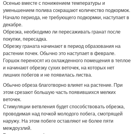
Осенью вместе с понижением температуры и
уменьшением полива сокращают количество подкормок.
Начало периода, не требующего подкормки, наступает в
декабре.
Обрезка, необходимо ли пересаживать гранат после
покупки, пересадка.
Обрезку граната начинают в период образования на
растении почек. Обычно это наступает в феврале.
Горшок переносят из охлажденного помещения в теплое
и начинают обрезку сухих веточек, на которых нет
лишних побегов и не появилась листва.
Обычно обреза благотворно влияет на растение. При
этом срезают большую часть появившихся мелких
веточек.
Стимуляции ветвления будет способствовать обрезка,
проводимая над почкой молодого побега, смотрящей
наружу. На этом побеге оставляют не более пяти
междоузлий.