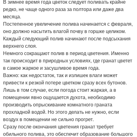
В зимнее время года цветок следует поливать крайне
редко, не чаще одного раза за полтора или даже два
месяца.
Постепенное увеличение полива начинается с февраля,
оно должно насытить влагой почву в горшке целиком.
Каждый следующий полив начинают после подсыхания
верхнего слоя.
Немного сокращают полив в период цветения. Именно
так происходит в природных условиях, где гранат цветет
в самое жаркое и засушливое время года.
Важно: как недостаток, так и излишек влаги может
привести к резкой потере цветком сразу всех бутонов.
Лишь в том случае, если погода стоит жаркая, а в
помещении явно ощущается духота, необходимо
производить опрыскивание комнатного граната
прохладной водой. Но этого делать не нужно, если
воздух в помещении не сильно прогрет.
Сразу после окончания цветения гранат требует
обильного полива, это обеспечит образование большого