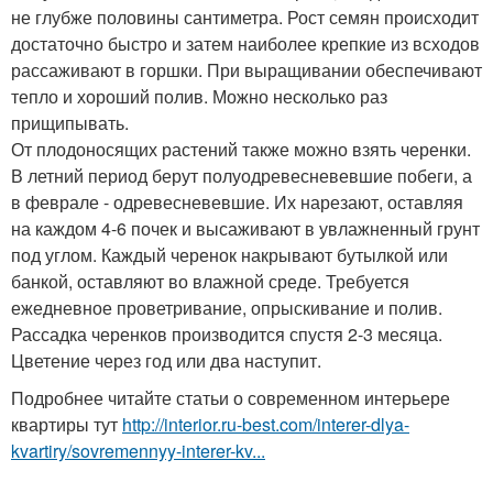
не глубже половины сантиметра. Рост семян происходит
достаточно быстро и затем наиболее крепкие из всходов
рассаживают в горшки. При выращивании обеспечивают
тепло и хороший полив. Можно несколько раз
прищипывать.
От плодоносящих растений также можно взять черенки.
В летний период берут полуодревесневевшие побеги, а
в феврале - одревесневевшие. Их нарезают, оставляя
на каждом 4-6 почек и высаживают в увлажненный грунт
под углом. Каждый черенок накрывают бутылкой или
банкой, оставляют во влажной среде. Требуется
ежедневное проветривание, опрыскивание и полив.
Рассадка черенков производится спустя 2-3 месяца.
Цветение через год или два наступит.
Подробнее читайте статьи о современном интерьере
квартиры тут
http://interior.ru-best.com/interer-dlya-
kvartiry/sovremennyy-interer-kv...