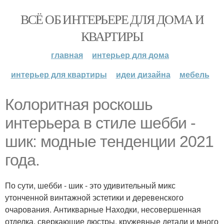
ВСЁ ОБ ИНТЕРЬЕРЕ ДЛЯ ДОМА И
КВАРТИРЫ
главная
интерьер для дома
интерьер для квартиры
идеи дизайна
мебель
Колоритная роскошь
интерьера в стиле шебби -
шик: модные тенденции 2021
года.
По сути, шебби - шик - это удивительный микс
утонченной винтажной эстетики и деревенского
очарования. Антикварные Находки, несовершенная
отделка, сверкающие люстры, кружевные детали и много