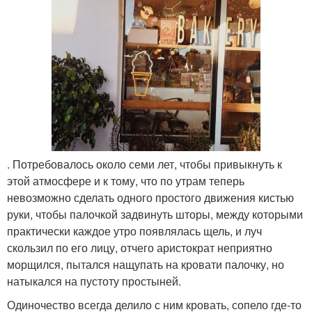
. Потребовалось около семи лет, чтобы привыкнуть к
этой атмосфере и к тому, что по утрам теперь
невозможно сделать одного простого движения кистью
руки, чтобы палочкой задвинуть шторы, между которыми
практически каждое утро появлялась щель, и луч
скользил по его лицу, отчего аристократ неприятно
морщился, пытался нащупать на кровати палочку, но
натыкался на пустоту простыней.
Одиночество всегда делило с ним кровать, сопело где-то