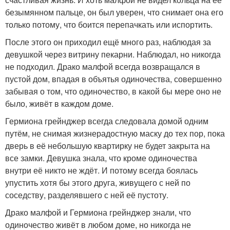
безымянном пальце, он был уверен, что снимает она его
только потому, что боится перепачкать или испортить.
После этого он приходил ещё много раз, наблюдая за
девушкой через витрину пекарни. Наблюдал, но никогда
не подходил. Драко малфой всегда возвращался в
пустой дом, впадая в объятья одиночества, совершенно
забывая о том, что одиночество, в какой бы мере оно не
было, живёт в каждом доме.
Гермиона грейнджер всегда следовала домой одним
путём, не снимая жизнерадостную маску до тех пор, пока
дверь в её небольшую квартирку не будет закрыта на
все замки. Девушка знала, что кроме одиночества
внутри её никто не ждёт. И потому всегда боялась
упустить хотя бы этого друга, живущего с ней по
соседству, разделявшего с ней её пустоту.
Драко малфой и Гермиона грейнджер знали, что
одиночество живёт в любом доме, но никогда не