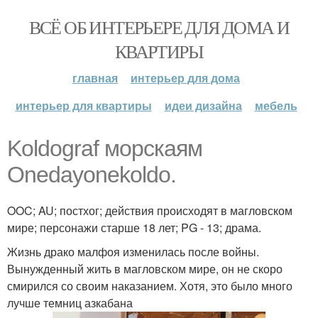
ВСЁ ОБ ИНТЕРЬЕРЕ ДЛЯ ДОМА И
КВАРТИРЫ
главная
интерьер для дома
интерьер для квартиры
идеи дизайна
мебель
Koldograf морскаям
Onedayonekoldo.
OOC; AU; постхог; действия происходят в магловском
мире; персонажи старше 18 лет; PG - 13; драма.
Жизнь драко малфоя изменилась после войны.
Вынужденный жить в магловском мире, он не скоро
смирился со своим наказанием. Хотя, это было много
лучше темниц азкабана