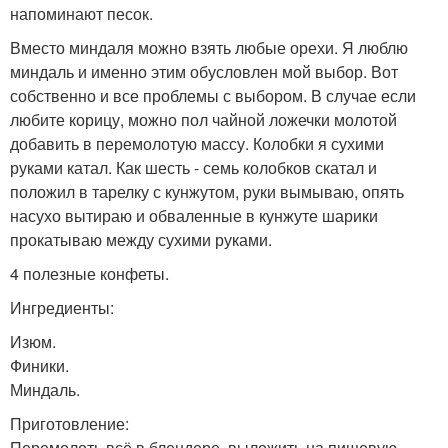
напоминают песок.
Вместо миндаля можно взять любые орехи. Я люблю
миндаль и именно этим обусловлен мой выбор. Вот
собственно и все проблемы с выбором. В случае если
любите корицу, можно пол чайной ложечки молотой
добавить в перемолотую массу. Колобки я сухими
руками катал. Как шесть - семь колобков скатал и
положил в тарелку с кунжутом, руки вымываю, опять
насухо вытираю и обваленные в кунжуте шарики
прокатываю между сухими руками.
4 полезные конфеты.
Ингредиенты:
Изюм.
Финики.
Миндаль.
Приготовление:
Перемолоть всё в блендере, выложить на пищевую