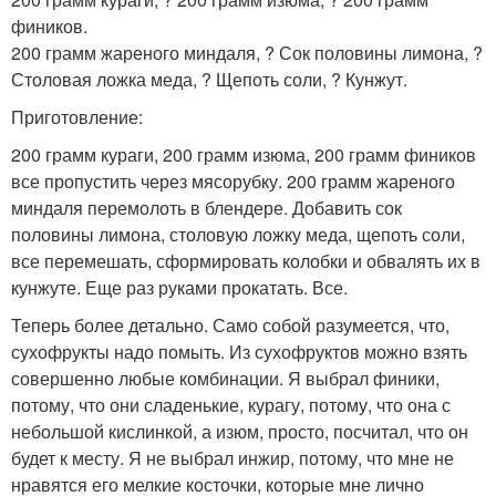
фиников.
200 грамм жареного миндаля, ? Сок половины лимона, ?
Столовая ложка меда, ? Щепоть соли, ? Кунжут.
Приготовление:
200 грамм кураги, 200 грамм изюма, 200 грамм фиников
все пропустить через мясорубку. 200 грамм жареного
миндаля перемолоть в блендере. Добавить сок
половины лимона, столовую ложку меда, щепоть соли,
все перемешать, сформировать колобки и обвалять их в
кунжуте. Еще раз руками прокатать. Все.
Теперь более детально. Само собой разумеется, что,
сухофрукты надо помыть. Из сухофруктов можно взять
совершенно любые комбинации. Я выбрал финики,
потому, что они сладенькие, курагу, потому, что она с
небольшой кислинкой, а изюм, просто, посчитал, что он
будет к месту. Я не выбрал инжир, потому, что мне не
нравятся его мелкие косточки, которые мне лично