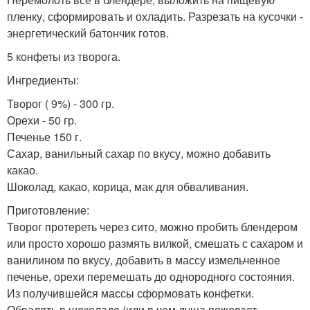
пленку, сформировать и охладить. Разрезать на кусочки -
энергетический батончик готов.
5 конфеты из творога.
Ингредиенты:
Творог ( 9%) - 300 гр.
Орехи - 50 гр.
Печенье 150 г.
Сахар, ванильный сахар по вкусу, можно добавить
какао.
Шоколад, какао, корица, мак для обваливания.
Приготовление:
Творог протереть через сито, можно пробить блендером
или просто хорошо размять вилкой, смешать с сахаром и
ванилином по вкусу, добавить в массу измельченное
печенье, орехи перемешать до однородного состояния.
Из получившейся массы сформовать конфетки.
Обвалять в шоколаде (или в чем душа пожелает.