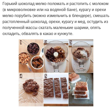
Горький шоколад мелко поломать и растопить с молоком
(в микроволновке или на водяной бане), курагу и орехи
мелко порубить (можно измельчить в блендере), смешать
растопленный шоколад, орехи, курагу и мед, остудить из
полученной массы скатать маленькие шарики, опять
охладить, обвалять в какао и кунжуте.