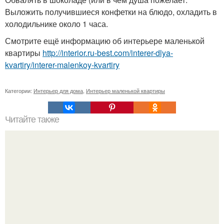
Выложить получившиеся конфетки на блюдо, охладить в
холодильнике около 1 часа.
Смотрите ещё информацию об интерьере маленькой
квартиры
http://interior.ru-best.com/interer-dlya-
kvartiry/interer-malenkoy-kvartiry
Категории:
Интерьер для дома
,
Интерьер маленькой квартиры
Читайте также
Кухня без верхних шкафов: дизайн, фото - идеи.