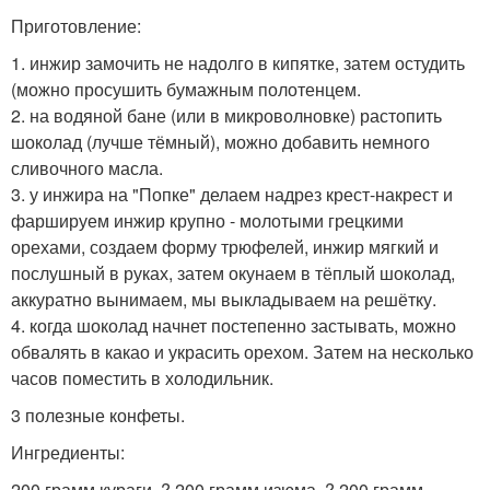
Приготовление:
1. инжир замочить не надолго в кипятке, затем остудить
(можно просушить бумажным полотенцем.
2. на водяной бане (или в микроволновке) растопить
шоколад (лучше тёмный), можно добавить немного
сливочного масла.
3. у инжира на "Попке" делаем надрез крест-накрест и
фаршируем инжир крупно - молотыми грецкими
орехами, создаем форму трюфелей, инжир мягкий и
послушный в руках, затем окунаем в тёплый шоколад,
аккуратно вынимаем, мы выкладываем на решётку.
4. когда шоколад начнет постепенно застывать, можно
обвалять в какао и украсить орехом. Затем на несколько
часов поместить в холодильник.
3 полезные конфеты.
Ингредиенты:
200 грамм кураги, ? 200 грамм изюма, ? 200 грамм