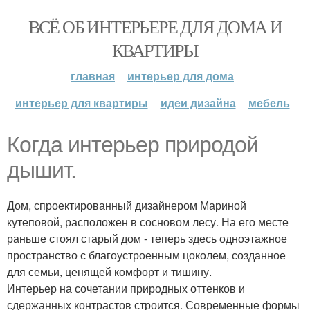
ВСЁ ОБ ИНТЕРЬЕРЕ ДЛЯ ДОМА И
КВАРТИРЫ
главная
интерьер для дома
интерьер для квартиры
идеи дизайна
мебель
Когда интерьер природой
дышит.
Дом, спроектированный дизайнером Мариной
кутеповой, расположен в сосновом лесу. На его месте
раньше стоял старый дом - теперь здесь одноэтажное
пространство с благоустроенным цоколем, созданное
для семьи, ценящей комфорт и тишину.
Интерьер на сочетании природных оттенков и
сдержанных контрастов строится. Современные формы