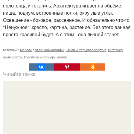
полотенца и текстиль. Архитектура играет на объёме:
ниша, подиум, встроенные полки, округлые углы.
Освещение - боковое, рассеянное. И обязательно что-то
"Ненужное": кресло, картина, растение. Без этого ванная
просто красивой будет. А с этим - она личной станет.
Категории:
Мебель для ванной комнаты
,
Стили интерьеров квартир
,
Интерьер
дома внутри
,
Красивые интерьеры домов
Читайте также
Ваза из бутылки. Приступаем к уроку