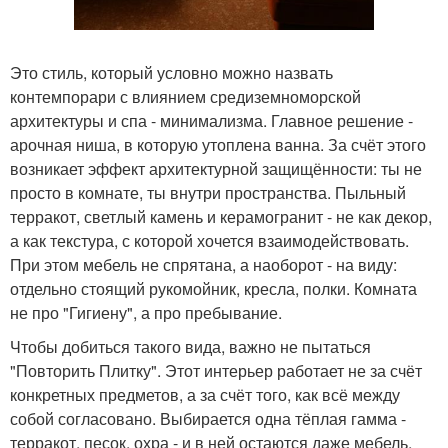
Это стиль, который условно можно назвать
контемпорари с влиянием средиземноморской
архитектуры и спа - минимализма. Главное решение -
арочная ниша, в которую утоплена ванна. За счёт этого
возникает эффект архитектурной защищённости: ты не
просто в комнате, ты внутри пространства. Пыльный
терракот, светлый камень и керамогранит - не как декор,
а как текстура, с которой хочется взаимодействовать.
При этом мебель не спрятана, а наоборот - на виду:
отдельно стоящий рукомойник, кресла, полки. Комната
не про "Гигиену", а про пребывание.
Чтобы добиться такого вида, важно не пытаться
"Повторить Плитку". Этот интерьер работает не за счёт
конкретных предметов, а за счёт того, как всё между
собой согласовано. Выбирается одна тёплая гамма -
терракот, песок, охра - и в ней остаются даже мебель,