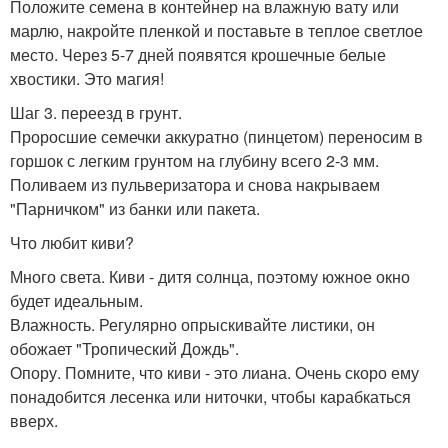
Положите семена в контейнер на влажную вату или
марлю, накройте пленкой и поставьте в теплое светлое
место. Через 5-7 дней появятся крошечные белые
хвостики. Это магия!
Шаг 3. переезд в грунт.
Проросшие семечки аккуратно (пинцетом) переносим в
горшок с легким грунтом на глубину всего 2-3 мм.
Поливаем из пульверизатора и снова накрываем
"Парничком" из банки или пакета.
Что любит киви?
Много света. Киви - дитя солнца, поэтому южное окно
будет идеальным.
Влажность. Регулярно опрыскивайте листики, он
обожает "Тропический Дождь".
Опору. Помните, что киви - это лиана. Очень скоро ему
понадобится лесенка или ниточки, чтобы карабкаться
вверх.