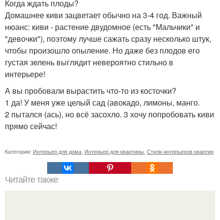
Когда ждать плоды?
Домашнее киви зацветает обычно на 3-4 год. Важный
нюанс: киви - растение двудомное (есть "Мальчики" и
"девочки"), поэтому лучше сажать сразу несколько штук,
чтобы произошло опыление. Но даже без плодов его
густая зелень выглядит невероятно стильно в
интерьере!
А вы пробовали вырастить что-то из косточки?
1 да! У меня уже целый сад (авокадо, лимоны, манго.
2 пытался (ась), но всё засохло. 3 хочу попробовать киви
прямо сейчас!
Категории:
Интерьер для дома
,
Интерьер для квартиры
,
Стили интерьеров квартир
Читайте также