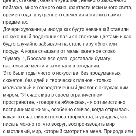
пейзажа, много самого окна, фантастически много света,
времен года, внутреннего свечения и жизни в самих
предметах.
Дочери художницы иногда как будто невзначай ставили
на кухонный подоконник вазы со свежими цветами и как
будто случайно забывали на столе пару яблок или
посуду. А когда слышали от мамы заветное слово
"бумагу! ", Бросали все дела, доставали бумагу,
пастельные мелки и замирали в ожидании.
Это были годы чистого искусства, без продуманных
сюжетов, без идей и творческих планов - только
молчаливый и сосредоточенный диалог с окружающим
миром. "Я счастлива в своем ограниченном
пространстве, - говорила яблонская, - я оптимистично
воспринимаю жизнь, особенно сейчас, когда открылась
какая-то счастливая полоса творчества, я увидела, что
писать можно то, что вокруг, воспроизводить мир
счастливый, мир, который смотрит на меня. Природа или