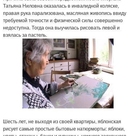
Татьяна Ниловна оказалась в инвалидной коляске,
правая рука парализована, масляная живопись ввиду
требуемой точности и физической силы совершенно
недоступна. Тогда она выучилась рисовать левой и
взялась за пастель.
Шесть лет, не выходя из своей квартиры, яблонская
рисует самые простые бытовые натюрморты: яблоки,
цветы, стаканы, банки и кувшины, немного заоконного