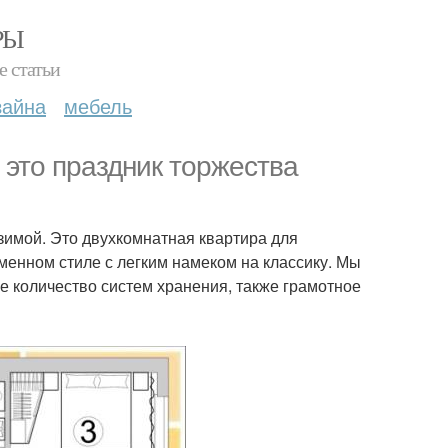
РЫ
е статьи
зайна
мебель
 это праздник торжества
зимой. Это двухкомнатная квартира для
менном стиле с легким намеком на классику. Мы
 количество систем хранения, также грамотное