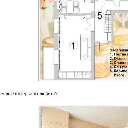
теплые интерьеры любите?