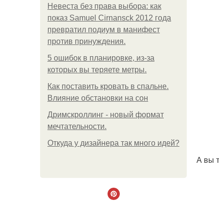
Невеста без права выбора: как
показ Samuel Cirnansck 2012 года
превратил подиум в манифест
против принуждения.
5 ошибок в планировке, из-за
которых вы теряете метры.
Как поставить кровать в спальне.
Влияние обстановки на сон
Дримскроллинг - новый формат
мечтательности.
Откуда у дизайнера так много идей?
А вы 