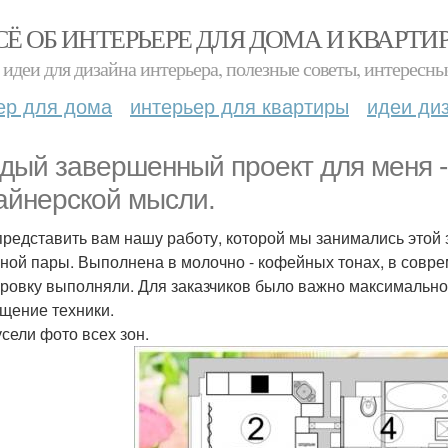
СЁ ОБ ИНТЕРЬЕРЕ ДЛЯ ДОМА И КВАРТИ
идеи для дизайна интерьера, полезные советы, интересны
ер для дома
интерьер для квартиры
идеи ди
дый завершенный проект для меня -
айнерской мысли.
представить вам нашу работу, которой мы занимались этой 
ной пары. Выполнена в молочно - кофейных тонах, в совре
ровку выполняли. Для заказчиков было важно максимальное
щение техники.
усели фото всех зон.