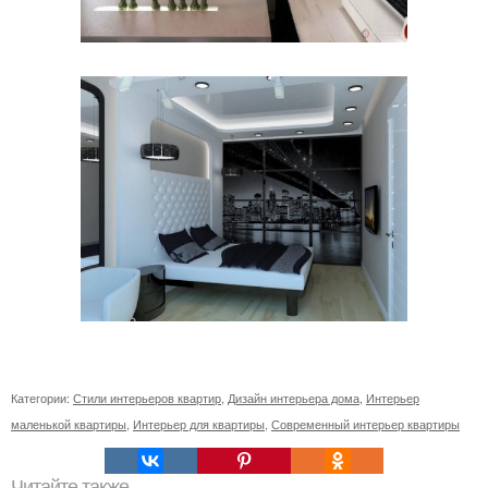
Категории:
Стили интерьеров квартир
,
Дизайн интерьера дома
,
Интерьер
маленькой квартиры
,
Интерьер для квартиры
,
Современный интерьер квартиры
Читайте также