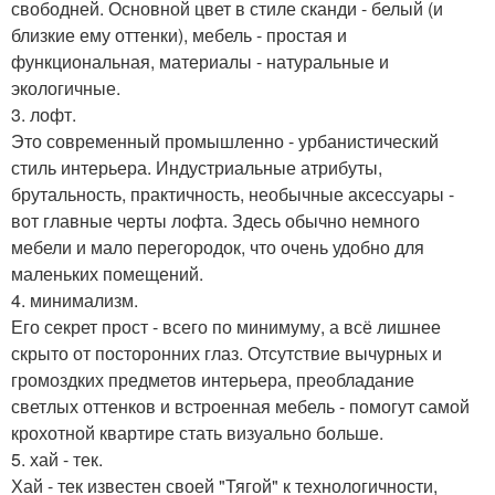
свободней. Основной цвет в стиле сканди - белый (и
близкие ему оттенки), мебель - простая и
функциональная, материалы - натуральные и
экологичные.
3. лофт.
Это современный промышленно - урбанистический
стиль интерьера. Индустриальные атрибуты,
брутальность, практичность, необычные аксессуары -
вот главные черты лофта. Здесь обычно немного
мебели и мало перегородок, что очень удобно для
маленьких помещений.
4. минимализм.
Его секрет прост - всего по минимуму, а всё лишнее
скрыто от посторонних глаз. Отсутствие вычурных и
громоздких предметов интерьера, преобладание
светлых оттенков и встроенная мебель - помогут самой
крохотной квартире стать визуально больше.
5. хай - тек.
Хай - тек известен своей "Тягой" к технологичности,