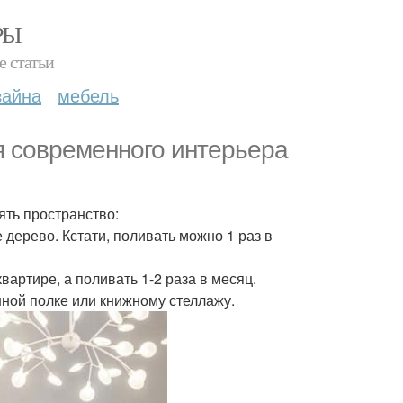
РЫ
е статьи
зайна
мебель
я современного интерьера
ять пространство:
дерево. Кстати, поливать можно 1 раз в
вартире, а поливать 1-2 раза в месяц.
нной полке или книжному стеллажу.