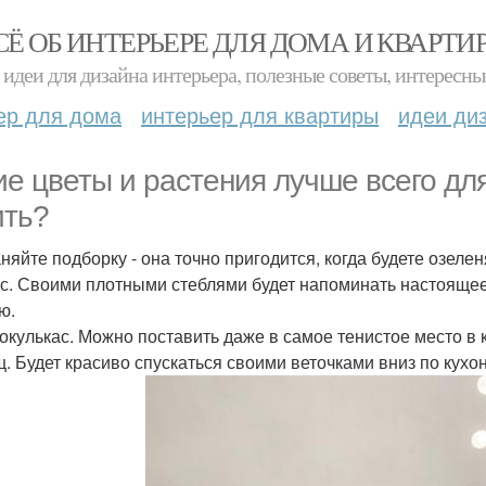
СЁ ОБ ИНТЕРЬЕРЕ ДЛЯ ДОМА И КВАРТИ
идеи для дизайна интерьера, полезные советы, интересны
ер для дома
интерьер для квартиры
идеи ди
ие цветы и растения лучше всего дл
ить?
няйте подборку - она точно пригодится, когда будете озелен
ус. Своими плотными стеблями будет напоминать настоящее 
ю.
иокулькас. Можно поставить даже в самое тенистое место в к
щ. Будет красиво спускаться своими веточками вниз по кухо