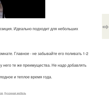
⇨
позиция. Идеально подходит для небольших
омнате. Главное - не забывайте его поливать 1-2
у него те же преимущества. Не надо добавлять
олодное и теплое время года.
мов
,
Кухонная мебель