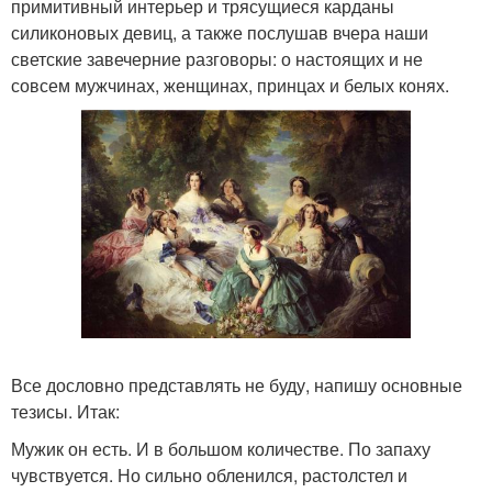
примитивный интерьер и трясущиеся карданы
силиконовых девиц, а также послушав вчера наши
светские завечерние разговоры: о настоящих и не
совсем мужчинах, женщинах, принцах и белых конях.
Все дословно представлять не буду, напишу основные
тезисы. Итак:
Мужик он есть. И в большом количестве. По запаху
чувствуется. Но сильно обленился, растолстел и