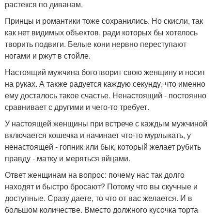
растекся по диванам.
Принцы и романтики тоже сохранились. Но скисли, так
как нет видимых объектов, ради которых бы хотелось
творить подвиги. Белые кони нервно переступают
ногами и ржут в стойле.
Настоящий мужчина боготворит свою женщину и носит
на руках. А также радуется каждую секунду, что именно
ему досталось такое счастье. Ненастоящий - постоянно
сравнивает с другими и чего-то требует.
У настоящей женщины при встрече с каждым мужчиной
включается кошечка и начинает что-то мурлыкать, у
ненастоящей - гопник или бык, который желает рубить
правду - матку и меряться яйцами.
Ответ женщинам на вопрос: почему нас так долго
находят и быстро бросают? Потому что вы скучные и
доступные. Сразу даете, то что от вас желается. И в
большом количестве. Вместо должного кусочка торта