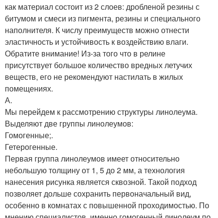
как материал состоит из 2 слоев: дробленой резины с
битумом и смеси из пигмента, резины и специального
наполнителя. К числу преимуществ можно отнести
эластичность и устойчивость к воздействию влаги.
Обратите внимание! Из-за того что в релине
присутствует большое количество вредных летучих
веществ, его не рекомендуют настилать в жилых
помещениях.
А.
Мы перейдем к рассмотрению структуры линолеума.
Выделяют две группы линолеумов:
Гомогенные;.
Гетерогенные.
Первая группа линолеумов имеет относительно
небольшую толщину от 1, 5 до 2 мм, а технология
нанесения рисунка является сквозной. Такой подход
позволяет дольше сохранить первоначальный вид,
особенно в комнатах с повышенной проходимостью. По
мнению специалистов, именно гомогенный линолеум по