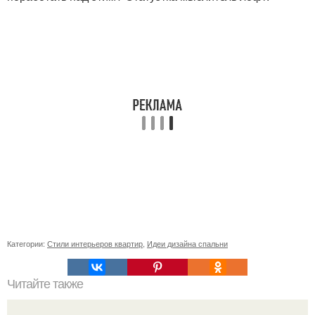
Категории:
Стили интерьеров квартир
,
Идеи дизайна спальни
Читайте также