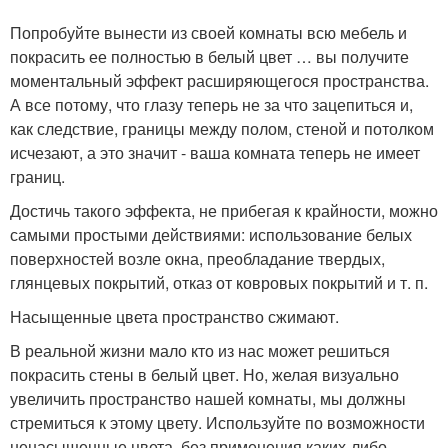
Попробуйте вынести из своей комнаты всю мебель и
покрасить ее полностью в белый цвет … вы получите
моментальный эффект расширяющегося пространства.
А все потому, что глазу теперь не за что зацепиться и,
как следствие, границы между полом, стеной и потолком
исчезают, а это значит - ваша комната теперь не имеет
границ.
Достичь такого эффекта, не прибегая к крайности, можно
самыми простыми действиями: использование белых
поверхностей возле окна, преобладание твердых,
глянцевых покрытий, отказ от ковровых покрытий и т. п.
Насыщенные цвета пространство сжимают.
В реальной жизни мало кто из нас может решиться
покрасить стены в белый цвет. Но, желая визуально
увеличить пространство нашей комнаты, мы должны
стремиться к этому цвету. Используйте по возможности
ненасыщенные цвета, без применения каких-либо