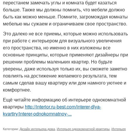
перестанем замечать углы и комната будет казаться
больше. Также мы должны помнить, что мебели должно
быть как можно меньше. Помните, загромождая комнаты
мебелью мы сужаем и ограничиваем свое пространство.
Это далеко не все приемы, которые можно использовать
при работе с интерьером для визуального увеличения
его пространства, но именно в них изложены все
основные принципы, которые применяют дизайнеры при
решении проблемы маленьких квартир. Но будьте
уверены, даже используя только их, вы сможете заметно
повлиять на достижение желаемого результата, тем
самым сделав вашу квартиру или дом намного уютнее и
комфортнее.
Ещё читайте информацию об интерьере однокомнатной
квартиры
http://interior.ru-best.com/interer-dlya-
kvartiry/interer-odnokomnatnoy-...
Категории:
Дизайн интерьера дома
,
Интерьер однокомнатной квартиры
,
Интерьер