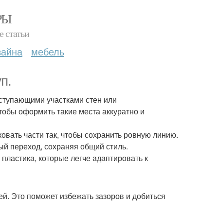
РЫ
е статьи
зайна
мебель
п.
ступающими участками стен или
тобы оформить такие места аккуратно и
овать части так, чтобы сохранить ровную линию.
ный переход, сохраняя общий стиль.
 пластика, которые легче адаптировать к
ей. Это поможет избежать зазоров и добиться