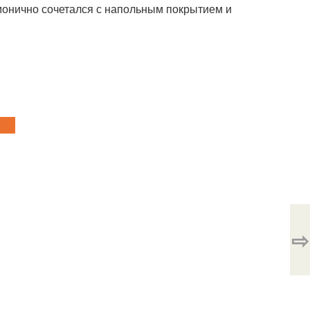
рмонично сочетался с напольным покрытием и
⇨