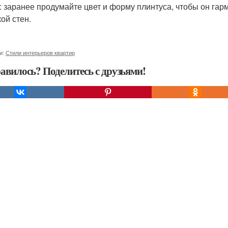
: заранее продумайте цвет и форму плинтуса, чтобы он га
ой стен.
и:
Стили интерьеров квартир
авилось? Поделитесь с друзьями!