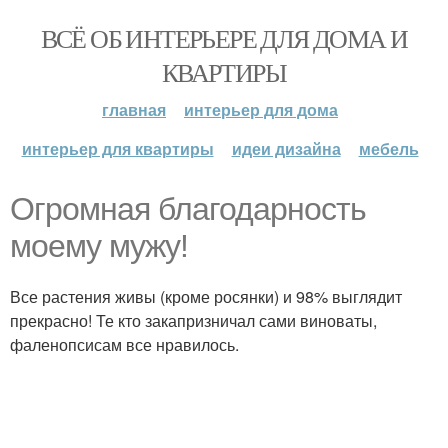
ВСЁ ОБ ИНТЕРЬЕРЕ ДЛЯ ДОМА И
КВАРТИРЫ
главная
интерьер для дома
интерьер для квартиры
идеи дизайна
мебель
Огромная благодарность
моему мужу!
Все растения живы (кроме росянки) и 98% выглядит
прекрасно! Те кто закапризничал сами виноваты,
фаленопсисам все нравилось.