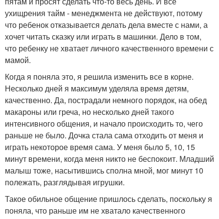
пятам и просят сделать что-то весь день. И все
ухищрения тайм - менеджмента не действуют, потому
что ребенок отказывается делать дела вместе с нами, а
хочет читать сказку или играть в машинки. Дело в том,
что ребенку не хватает личного качественного времени с
мамой.
Когда я поняла это, я решила изменить все в корне.
Несколько дней я максимум уделяла время детям,
качественно. Да, пострадали немного порядок, на обед
макароны или греча, но несколько дней такого
интенсивного общения, и начало происходить то, чего
раньше не было. Дочка стала сама отходить от меня и
играть некоторое время сама. У меня было 5, 10, 15
минут времени, когда меня никто не беспокоит. Младший
малыш тоже, насытившись сполна мной, мог минут 10
полежать, разглядывая игрушки.
Такое обильное общение пришлось сделать, поскольку я
поняла, что раньше им не хватало качественного