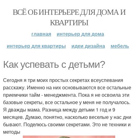
ВСЁ ОБ ИНТЕРЬЕРЕ ДЛЯ ДОМА И
КВАРТИРЫ
главная
интерьер для дома
интерьер для квартиры
идеи дизайна
мебель
Как успевать с детьми?
Сегодня я три моих простых секретах всеуспевания
расскажу. Именно на них основываются все остальные
приемчики тайм - менеджмента. Пока я не освоила эти
базовые секреты, все остальное у меня не получалось.
Я дважды мама. Разница между детьми 1 год и 9
месяцев. Думаю, понятно, насколько веселые у нас дни
бывают. Поделюсь своими секретами. Это не техники и
методы