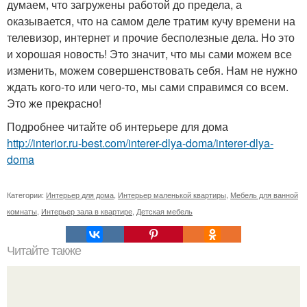
думаем, что загружены работой до предела, а
оказывается, что на самом деле тратим кучу времени на
телевизор, интернет и прочие бесполезные дела. Но это
и хорошая новость! Это значит, что мы сами можем все
изменить, можем совершенствовать себя. Нам не нужно
ждать кого-то или чего-то, мы сами справимся со всем.
Это же прекрасно!
Подробнее читайте об интерьере для дома
http://interior.ru-best.com/interer-dlya-doma/interer-dlya-
doma
Категории:
Интерьер для дома
,
Интерьер маленькой квартиры
,
Мебель для ванной
комнаты
,
Интерьер зала в квартире
,
Детская мебель
Читайте также