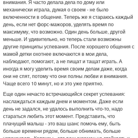
внимания. Я часто делала дела по дому или
механически играла, думая о своем - не было
включенности в общение. Теперь же я стараюсь каждый
день, если нет форс-мажоров, уделять время по
максимуму, что возможно. Один день больше, другой
меньше. И удивительно, но теперь стали возможны
другие принципы успевания. После хорошего общения с
мамой детки охотнее включаются в мои дела,
наблюдают, помогают, а не пищат и тащат играть. А
иногда я могу уделить время своим делам даже, когда
они не спят, потому что они полны любви и внимания.
Чаще всего 10 минут, но и это уже приятно.
Еще один нечасто встречающийся секрет успевания:
наслаждаться каждым днем и моментом. Даже если
день не задался, не удалось выполнить что-то, надо
стараться любить этот момент. Представить, что
плачущий малыш - это ваш шанс помочь ему, быть
больше времени рядом, больше обнимать, больше