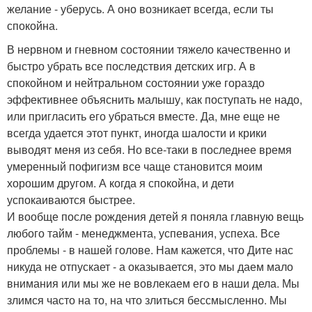
желание - уберусь. А оно возникает всегда, если ты
спокойна.
В нервном и гневном состоянии тяжело качественно и
быстро убрать все последствия детских игр. А в
спокойном и нейтральном состоянии уже гораздо
эффективнее объяснить малышу, как поступать не надо,
или пригласить его убраться вместе. Да, мне еще не
всегда удается этот пункт, иногда шалости и крики
выводят меня из себя. Но все-таки в последнее время
умеренный пофигизм все чаще становится моим
хорошим другом. А когда я спокойна, и дети
успокаиваются быстрее.
И вообще после рождения детей я поняла главную вещь
любого тайм - менеджмента, успевания, успеха. Все
проблемы - в нашей голове. Нам кажется, что Дите нас
никуда не отпускает - а оказывается, это мы даем мало
внимания или мы же не вовлекаем его в наши дела. Мы
злимся часто на то, на что злиться бессмысленно. Мы