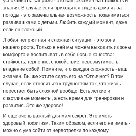
успокаивать. Капризы - это ваш экзамен на стойкость и
знания. В случае если приходится сидеть дома из-за
погоды - это замечательная возможность позаниматься
развивашками с детьми. Любить каждый момент, даже
если он сложный.
Любая неприятная и сложная ситуация - это зона
нашего роста. Только в ней мы можем выходить из зоны
комфорта и воспитывать в себе новые качества:
стойкость, терпение, спокойствие, невозмутимость,
владение собой. Помните, что каждая сложность - ваш
экзамен. Вы же хотите сдать его на "Отлично"? В том
случае, если относиться к трудностям так, что жизнь
перестает быть сложной вообще. Есть легкие и
счастливые моменты, а есть время для тренировки и
развития. Это же здорово!
И еще очень важный для мам секрет. Это иметь
здоровый пофигизм. Таким образом, если его не иметь -
можно с ума сойти от нервотрепки по каждому